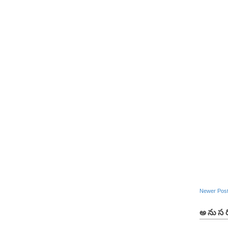
Newer Pos
అనుసర